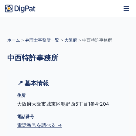
ホーム
>
弁理士事務所一覧
>
大阪府
>
中西特許事務所
中西特許事務所
📍 基本情報
住所
大阪府大阪市城東区鴫野西5丁目1番4-204
電話番号
電話番号を調べる →