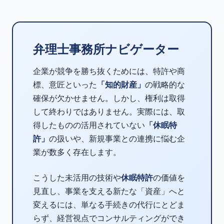
弁理士事務所ナビゲーター
企業が競争を勝ち抜くためには、特許や商
標、意匠といった
「知的財産」
の戦略的な
確保が欠かせません。しかし、権利は取得
して終わりではありません。実際には、取
得したものの活用されていない
「休眠特
許」
の扱いや、新規事業との連携に悩む企
業が数多く存在します。
こうした未活用の技術や
休眠特許
の価値を
見直し、事業を支える新たな「資産」へと
変えるには、単なる手続きの代行にとどま
らず、経営視点でコンサルティングができ