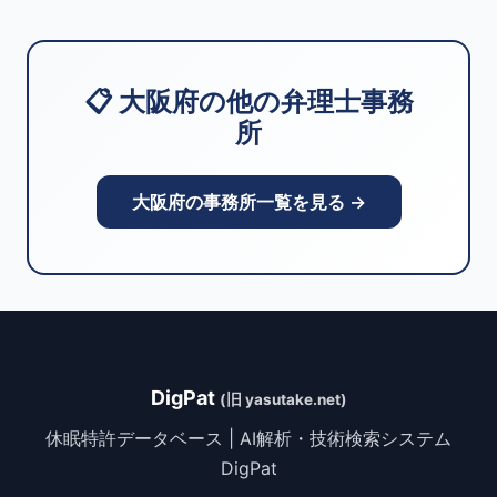
📋 大阪府の他の弁理士事務
所
大阪府の事務所一覧を見る →
DigPat
(旧 yasutake.net)
休眠特許データベース | AI解析・技術検索システム
DigPat