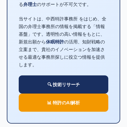
る
弁理士
のサポートが不可欠です。
当サイトは、中西特許事務所 をはじめ、全
国の弁理士事務所の情報を掲載する「情報
基盤」です。透明性の高い情報をもとに、
新規出願から
休眠特許
の活用、知財戦略の
立案まで、貴社のイノベーションを加速さ
せる最適な事務所探しに役立つ情報を提供
します。
🔍 技術リサーチ
📊 特許のAI解析