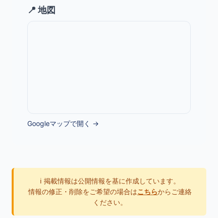
📍 地図
Googleマップで開く →
ℹ️ 掲載情報は公開情報を基に作成しています。
情報の修正・削除をご希望の場合は
こちら
からご連絡
ください。