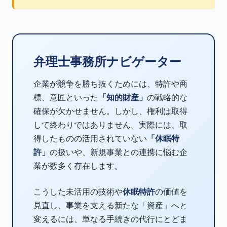
弁理士事務所ナビゲーター
企業が競争を勝ち抜くためには、特許や商
標、意匠といった
「知的財産」
の戦略的な
確保が欠かせません。しかし、権利は取得
して終わりではありません。実際には、取
得したものの活用されていない
「休眠特
許」
の扱いや、新規事業との連携に悩む企
業が数多く存在します。
こうした未活用の技術や
休眠特許
の価値を
見直し、事業を支える新たな「資産」へと
変えるには、単なる手続きの代行にとどま