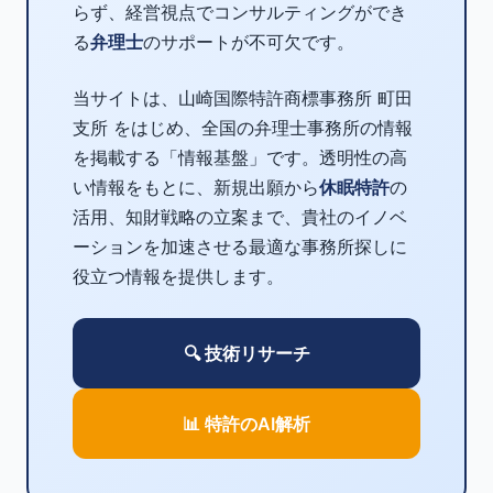
らず、経営視点でコンサルティングができ
る
弁理士
のサポートが不可欠です。
当サイトは、山崎国際特許商標事務所 町田
支所 をはじめ、全国の弁理士事務所の情報
を掲載する「情報基盤」です。透明性の高
い情報をもとに、新規出願から
休眠特許
の
活用、知財戦略の立案まで、貴社のイノベ
ーションを加速させる最適な事務所探しに
役立つ情報を提供します。
🔍 技術リサーチ
📊 特許のAI解析