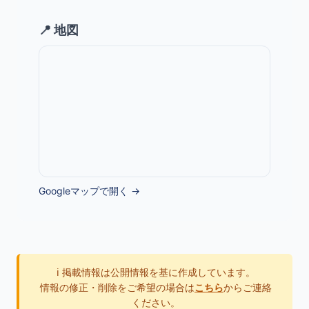
📍 地図
Googleマップで開く →
ℹ️ 掲載情報は公開情報を基に作成しています。
情報の修正・削除をご希望の場合は
こちら
からご連絡
ください。