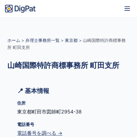
ホーム
>
弁理士事務所一覧
>
東京都
>
山崎国際特許商標事務
所 町田支所
山崎国際特許商標事務所 町田支所
📍 基本情報
住所
東京都町田市図師町2954-38
電話番号
電話番号を調べる →