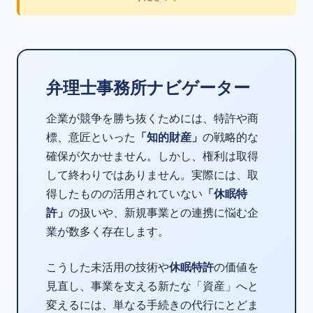
弁理士事務所ナビゲーター
企業が競争を勝ち抜くためには、特許や商
標、意匠といった
「知的財産」
の戦略的な
確保が欠かせません。しかし、権利は取得
して終わりではありません。実際には、取
得したものの活用されていない
「休眠特
許」
の扱いや、新規事業との連携に悩む企
業が数多く存在します。
こうした未活用の技術や
休眠特許
の価値を
見直し、事業を支える新たな「資産」へと
変えるには、単なる手続きの代行にとどま