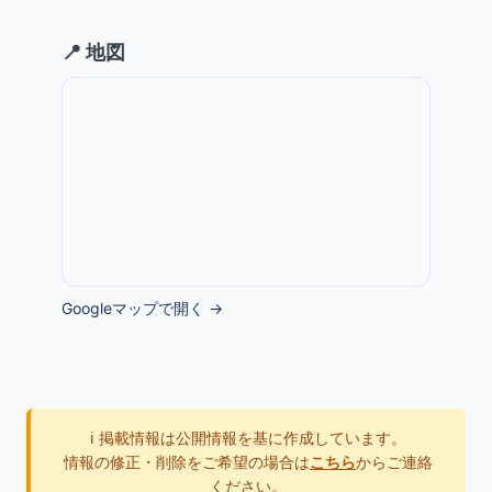
📍 地図
Googleマップで開く →
ℹ️ 掲載情報は公開情報を基に作成しています。
情報の修正・削除をご希望の場合は
こちら
からご連絡
ください。