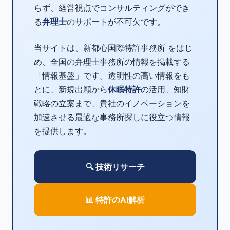
らず、経営視点でコンサルティングができ
る
弁理士
のサポートが不可欠です。
当サイトは、新都心国際特許事務所 をはじ
め、全国の弁理士事務所の情報を掲載する
「情報基盤」です。透明性の高い情報をも
とに、新規出願から
休眠特許
の活用、知財
戦略の立案まで、貴社のイノベーションを
加速させる最適な事務所探しに役立つ情報
を提供します。
🔍 技術リサーチ
📊 特許のAI解析