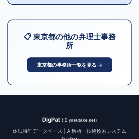
📋 東京都の他の弁理士事務
所
東京都の事務所一覧を見る →
DigPat
(旧 yasutake.net)
休眠特許データベース | AI解析・技術検索システム