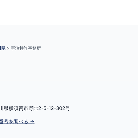
川県
>
宇治特許事務所
川県横須賀市野比2-5-12-302号
番号を調べる →