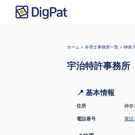
ホーム
>
弁理士事務所一覧
>
神奈
宇治特許事務所
📍 基本情報
住所
神奈
電話番号
電話