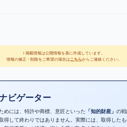
ℹ️ 掲載情報は公開情報を基に作成しています。
情報の修正・削除をご希望の場合は
こちら
からご連絡ください。
ナビゲーター
ためには、特許や商標、意匠といった
「知的財産」
の戦
取得して終わりではありません。実際には、取得したも