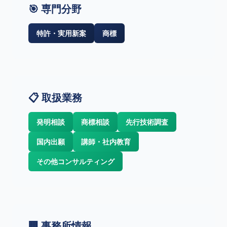
🎯 専門分野
特許・実用新案
商標
📋 取扱業務
発明相談
商標相談
先行技術調査
国内出願
講師・社内教育
その他コンサルティング
🏢 事務所情報