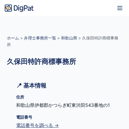
ホーム
>
弁理士事務所一覧
>
和歌山県
>
久保田特許商標事務
所
久保田特許商標事務所
📍 基本情報
住所
和歌山県伊都郡かつらぎ町東渋田543番地の1
電話番号
電話番号を調べる →