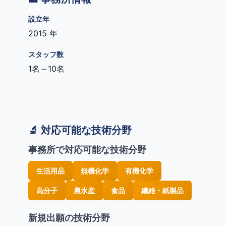
設立年
2015 年
スタッフ数
1名～10名
🔬 対応可能な技術分野
事務所で対応可能な技術分野
生活用品
無機化学
有機化学
高分子
農水産
食品
繊維・紙製品
新規出願の技術分野