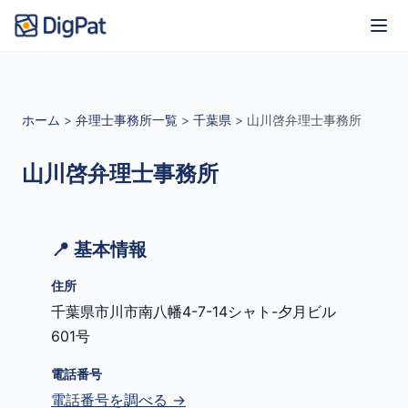
ホーム
>
弁理士事務所一覧
>
千葉県
>
山川啓弁理士事務所
山川啓弁理士事務所
📍 基本情報
住所
千葉県市川市南八幡4-7-14シャト-夕月ビル
601号
電話番号
電話番号を調べる →