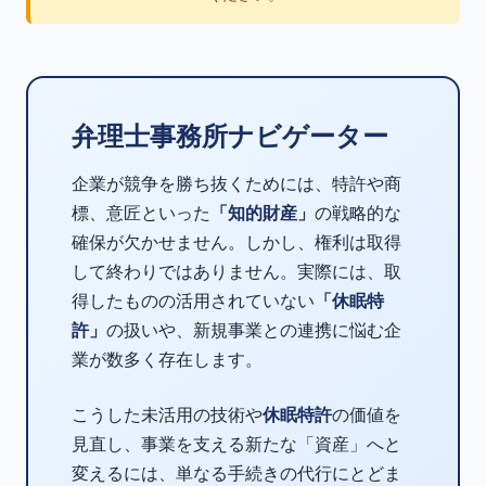
弁理士事務所ナビゲーター
企業が競争を勝ち抜くためには、特許や商
標、意匠といった
「知的財産」
の戦略的な
確保が欠かせません。しかし、権利は取得
して終わりではありません。実際には、取
得したものの活用されていない
「休眠特
許」
の扱いや、新規事業との連携に悩む企
業が数多く存在します。
こうした未活用の技術や
休眠特許
の価値を
見直し、事業を支える新たな「資産」へと
変えるには、単なる手続きの代行にとどま