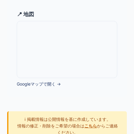
📍 地図
Googleマップで開く →
ℹ️ 掲載情報は公開情報を基に作成しています。
情報の修正・削除をご希望の場合は
こちら
からご連絡
ください。