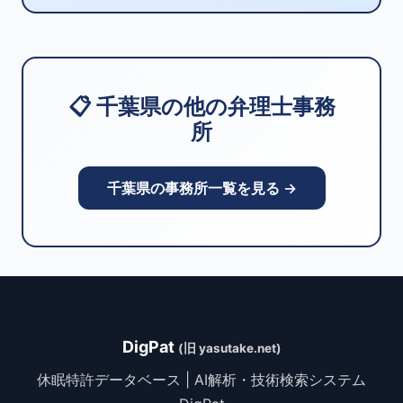
📋 千葉県の他の弁理士事務
所
千葉県の事務所一覧を見る →
DigPat
(旧 yasutake.net)
休眠特許データベース | AI解析・技術検索システム