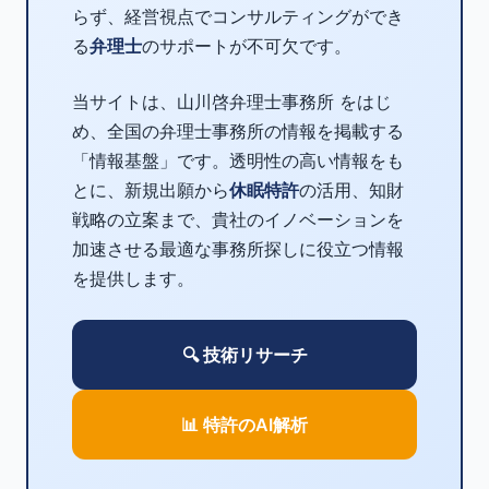
らず、経営視点でコンサルティングができ
る
弁理士
のサポートが不可欠です。
当サイトは、山川啓弁理士事務所 をはじ
め、全国の弁理士事務所の情報を掲載する
「情報基盤」です。透明性の高い情報をも
とに、新規出願から
休眠特許
の活用、知財
戦略の立案まで、貴社のイノベーションを
加速させる最適な事務所探しに役立つ情報
を提供します。
🔍 技術リサーチ
📊 特許のAI解析