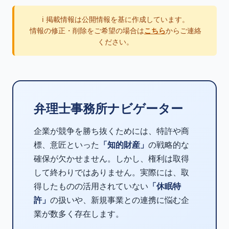
ℹ️ 掲載情報は公開情報を基に作成しています。
情報の修正・削除をご希望の場合は
こちら
からご連絡
ください。
弁理士事務所ナビゲーター
企業が競争を勝ち抜くためには、特許や商
標、意匠といった
「知的財産」
の戦略的な
確保が欠かせません。しかし、権利は取得
して終わりではありません。実際には、取
得したものの活用されていない
「休眠特
許」
の扱いや、新規事業との連携に悩む企
業が数多く存在します。