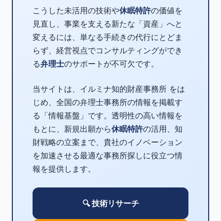
こうした未活用の技術や
休眠特許
の価値を
見直し、事業を支える新たな「資産」へと
変えるには、単なる手続きの代行にとどま
らず、経営視点でコンサルティングができ
る
弁理士
のサポートが不可欠です。
当サイトは、イルミナ知的財産事務所 をは
じめ、全国の弁理士事務所の情報を掲載す
る「情報基盤」です。透明性の高い情報を
もとに、新規出願から
休眠特許
の活用、知
財戦略の立案まで、貴社のイノベーション
を加速させる最適な事務所探しに役立つ情
報を提供します。
🔍 技術リサーチ