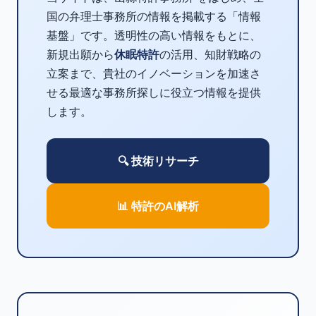
国の弁理士事務所の情報を掲載する「情報
基盤」です。透明性の高い情報をもとに、
新規出願から
休眠特許
の活用、知財戦略の
立案まで、貴社のイノベーションを加速さ
せる最適な事務所探しに役立つ情報を提供
します。
🔍 技術リサーチ
📊 特許のAI解析