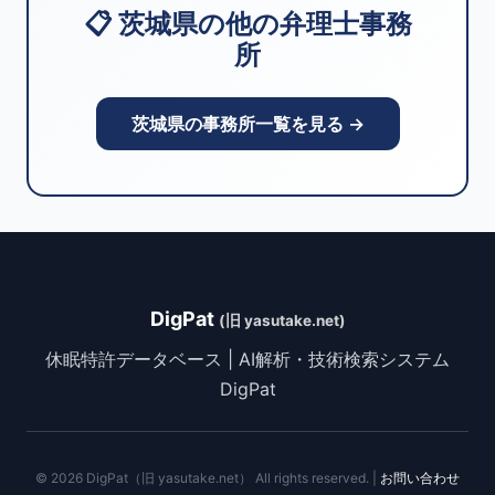
📋 茨城県の他の弁理士事務
所
茨城県の事務所一覧を見る →
DigPat
(旧 yasutake.net)
休眠特許データベース | AI解析・技術検索システム
DigPat
© 2026 DigPat（旧 yasutake.net） All rights reserved. |
お問い合わせ