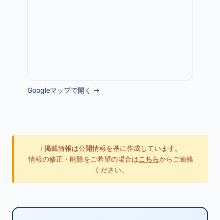
Googleマップで開く →
ℹ️ 掲載情報は公開情報を基に作成しています。
情報の修正・削除をご希望の場合は
こちら
からご連絡
ください。