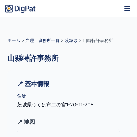
ホーム
>
弁理士事務所一覧
>
茨城県
>
山縣特許事務所
山縣特許事務所
📍 基本情報
住所
茨城県つくば市二の宮1-20-11-205
📍 地図