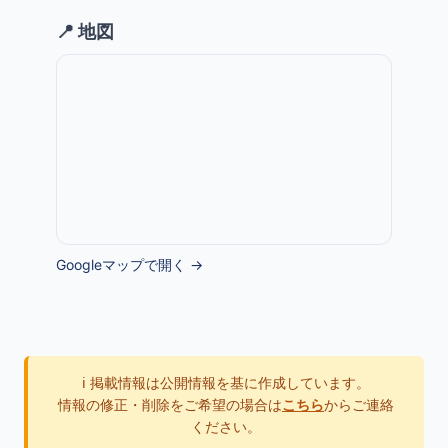
📍 地図
Googleマップで開く →
ℹ️ 掲載情報は公開情報を基に作成しています。
情報の修正・削除をご希望の場合は
こちら
からご連絡
ください。