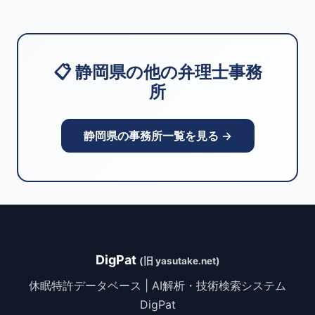
📋 静岡県の他の弁理士事務
所
静岡県の事務所一覧を見る →
DigPat
(旧 yasutake.net)
休眠特許データベース | AI解析・技術検索システム
DigPat