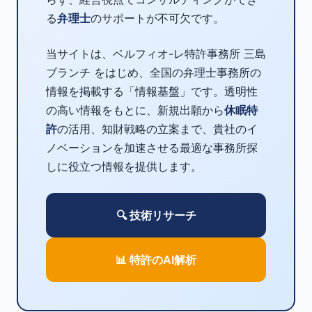
る
弁理士
のサポートが不可欠です。
当サイトは、ベルフィオ-レ特許事務所 三島
ブランチ をはじめ、全国の弁理士事務所の
情報を掲載する「情報基盤」です。透明性
の高い情報をもとに、新規出願から
休眠特
許
の活用、知財戦略の立案まで、貴社のイ
ノベーションを加速させる最適な事務所探
しに役立つ情報を提供します。
🔍 技術リサーチ
📊 特許のAI解析