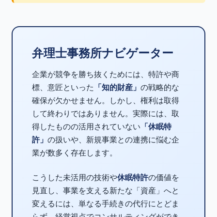
弁理士事務所ナビゲーター
企業が競争を勝ち抜くためには、特許や商
標、意匠といった
「知的財産」
の戦略的な
確保が欠かせません。しかし、権利は取得
して終わりではありません。実際には、取
得したものの活用されていない
「休眠特
許」
の扱いや、新規事業との連携に悩む企
業が数多く存在します。
こうした未活用の技術や
休眠特許
の価値を
見直し、事業を支える新たな「資産」へと
変えるには、単なる手続きの代行にとどま
らず、経営視点でコンサルティングができ