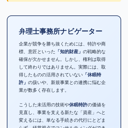
弁理士事務所ナビゲーター
企業が競争を勝ち抜くためには、特許や商
標、意匠といった
「知的財産」
の戦略的な
確保が欠かせません。しかし、権利は取得
して終わりではありません。実際には、取
得したものの活用されていない
「休眠特
許」
の扱いや、新規事業との連携に悩む企
業が数多く存在します。
こうした未活用の技術や
休眠特許
の価値を
見直し、事業を支える新たな「資産」へと
変えるには、単なる手続きの代行にとどま
らず、経営視点でコンサルティングができ