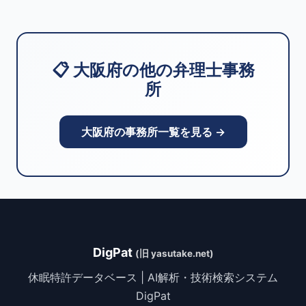
📋 大阪府の他の弁理士事務
所
大阪府の事務所一覧を見る →
DigPat
(旧 yasutake.net)
休眠特許データベース | AI解析・技術検索システム
DigPat