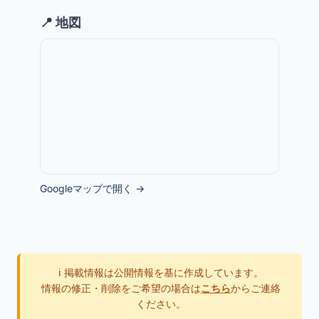
📍 地図
Googleマップで開く →
ℹ️ 掲載情報は公開情報を基に作成しています。
情報の修正・削除をご希望の場合は
こちら
からご連絡
ください。