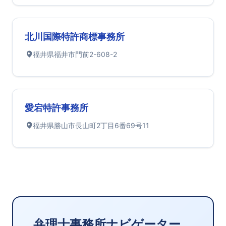
北川国際特許商標事務所
福井県福井市門前2-608-2
愛宕特許事務所
福井県勝山市長山町2丁目6番69号11
弁理士事務所ナビゲーター