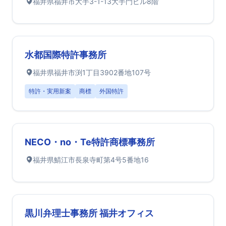
福井県福井市大手3-1-13大手門ビル8階
水都国際特許事務所
福井県福井市渕1丁目3902番地107号
特許・実用新案
商標
外国特許
NECO・no・Te特許商標事務所
福井県鯖江市長泉寺町第4号5番地16
黒川弁理士事務所 福井オフィス