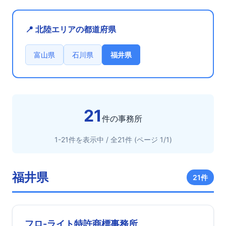
📍 北陸エリアの都道府県
富山県
石川県
福井県
21
件の事務所
1-21件を表示中 / 全21件 (ページ 1/1)
福井県
21件
フロ-ライト特許商標事務所