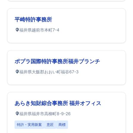
平崎特許事務所
福井県越前市本町7-4
ポプラ国際特許事務所福井ブランチ
福井県大飯郡おおい町福谷67-3
あらき知財綜合事務所 福井オフィス
福井県福井市高柳町8-9-26
特許・実用新案
意匠
商標