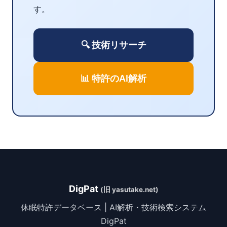
す。
🔍 技術リサーチ
📊 特許のAI解析
DigPat
(旧 yasutake.net)
休眠特許データベース | AI解析・技術検索システム
DigPat